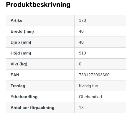
Produktbeskrivning
Artikel
173
Bredd (mm)
40
Djup (mm)
40
Höjd (mm)
910
Vikt (kg)
0
EAN
7331272003660
Träslag
Kvistig furu
Ytbehandling
Obehandlad
Antal per förpackning
18