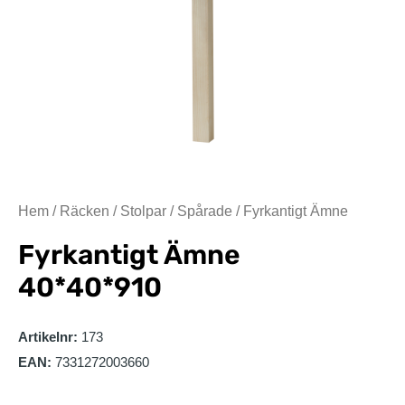
Hem
/
Räcken
/
Stolpar
/
Spårade
/ Fyrkantigt Ämne
Fyrkantigt Ämne
40*40*910
Artikelnr:
173
EAN:
7331272003660