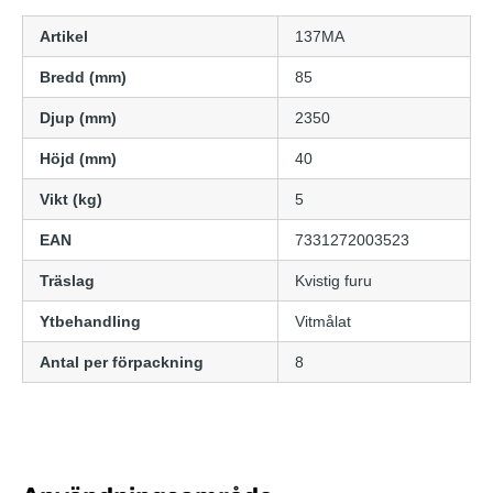
Artikel
137MA
Bredd (mm)
85
Djup (mm)
2350
Höjd (mm)
40
Vikt (kg)
5
EAN
7331272003523
Träslag
Kvistig furu
Ytbehandling
Vitmålat
Antal per förpackning
8