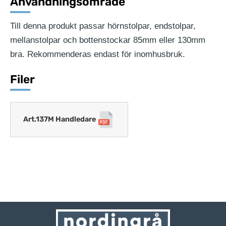
Användningsområde
Till denna produkt passar hörnstolpar, endstolpar,
mellanstolpar och bottenstockar 85mm eller 130mm
bra. Rekommenderas endast för inomhusbruk.
Filer
Art.137M Handledare