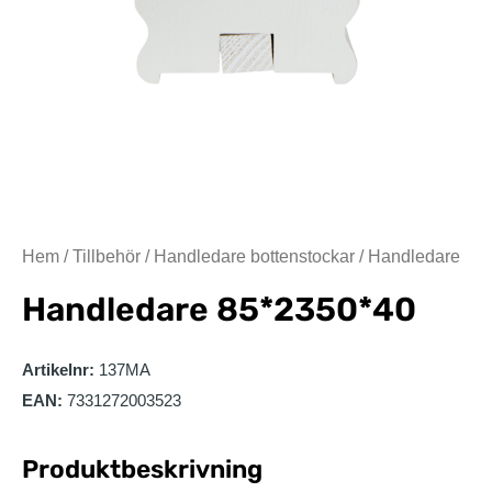
Hem
/
Tillbehör
/
Handledare bottenstockar
/ Handledare
Handledare
85*2350*40
Artikelnr:
137MA
EAN:
7331272003523
Produktbeskrivning