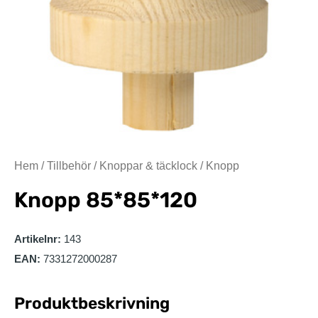
Hem
/
Tillbehör
/
Knoppar & täcklock
/ Knopp
Knopp
85*85*120
Artikelnr:
143
EAN:
7331272000287
Produktbeskrivning