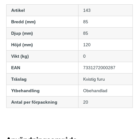
Artikel
143
Bredd (mm)
85
Djup (mm)
85
Höjd (mm)
120
Vikt (kg)
0
EAN
7331272000287
Träslag
Kvistig furu
Ytbehandling
Obehandlad
Antal per förpackning
20