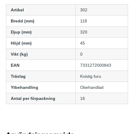
Artikel
302
Bredd (mm)
118
Djup (mm)
320
Höjd (mm)
45
Vikt (kg)
0
EAN
7331272000843
Träslag
Kvistig furu
Ytbehandling
Obehandlad
Antal per förpackning
16