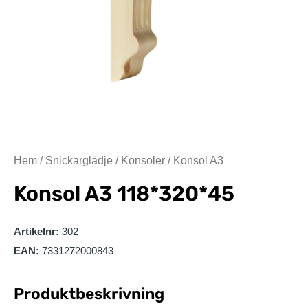
Hem
/
Snickarglädje
/
Konsoler
/ Konsol A3
Konsol A3
118*320*45
Artikelnr:
302
EAN:
7331272000843
Produktbeskrivning