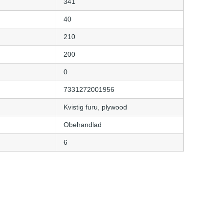
341
40
210
200
0
7331272001956
Kvistig furu, plywood
Obehandlad
6