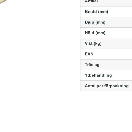
Artikel
Bredd (mm)
Djup (mm)
Höjd (mm)
Vikt (kg)
EAN
Träslag
Ytbehandling
Antal per förpackning