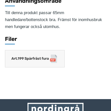
Användningsområde
Till denna produkt passar 65mm
handledare/bottenstock bra. Främst för inomhusbruk
men fungerar också utomhus.
Filer
Art.199 Spårfräst fura