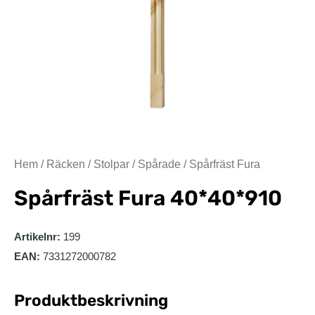
Hem
/
Räcken
/
Stolpar
/
Spårade
/ Spårfräst Fura
Spårfräst Fura
40*40*910
Artikelnr:
199
EAN:
7331272000782
Produktbeskrivning