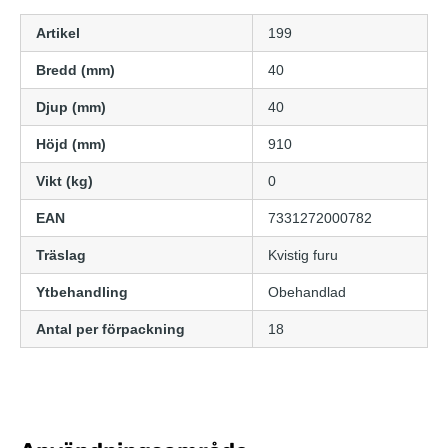
Artikel
199
Bredd (mm)
40
Djup (mm)
40
Höjd (mm)
910
Vikt (kg)
0
EAN
7331272000782
Träslag
Kvistig furu
Ytbehandling
Obehandlad
Antal per förpackning
18