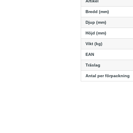
Artikel
Bredd (mm)
Djup (mm)
Höjd (mm)
Vikt (kg)
EAN
Träslag
Antal per förpackning