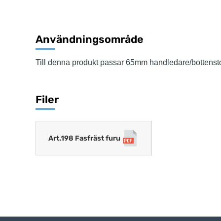
Användningsområde
Till denna produkt passar 65mm handledare/bottenst
Filer
Art.198 Fasfräst furu