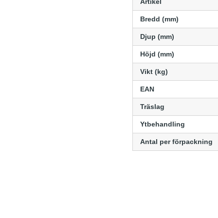
Artikel
Bredd (mm)
Djup (mm)
Höjd (mm)
Vikt (kg)
EAN
Träslag
Ytbehandling
Antal per förpackning