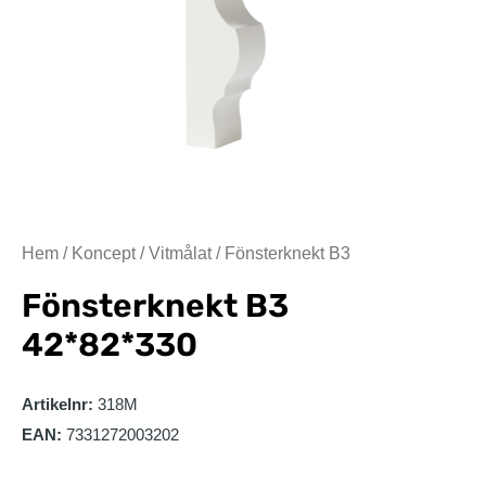
Hem
/
Koncept
/
Vitmålat
/ Fönsterknekt B3
Fönsterknekt B3
42*82*330
Artikelnr:
318M
EAN:
7331272003202