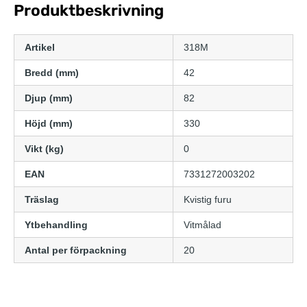
Produktbeskrivning
Artikel
318M
Bredd (mm)
42
Djup (mm)
82
Höjd (mm)
330
Vikt (kg)
0
EAN
7331272003202
Träslag
Kvistig furu
Ytbehandling
Vitmålad
Antal per förpackning
20