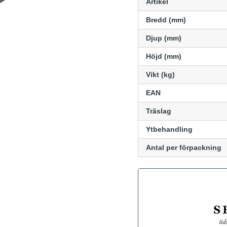
Artikel
Bredd (mm)
Djup (mm)
Höjd (mm)
Vikt (kg)
EAN
Träslag
Ytbehandling
Antal per förpackning