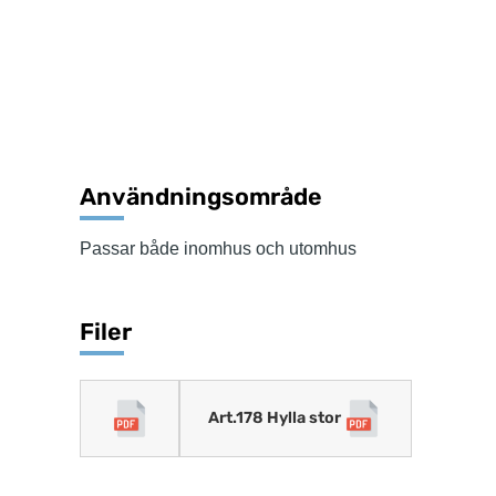
Användningsområde
Passar både inomhus och utomhus
Filer
Art.178 Hylla stor